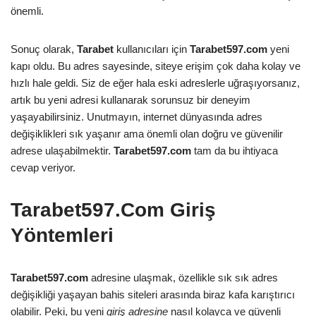
önemli.
Sonuç olarak,
Tarabet
kullanıcıları için
Tarabet597.com
yeni
kapı oldu. Bu adres sayesinde, siteye erişim çok daha kolay ve
hızlı hale geldi. Siz de eğer hala eski adreslerle uğraşıyorsanız,
artık bu yeni adresi kullanarak sorunsuz bir deneyim
yaşayabilirsiniz. Unutmayın, internet dünyasında adres
değişiklikleri sık yaşanır ama önemli olan doğru ve güvenilir
adrese ulaşabilmektir.
Tarabet597.com
tam da bu ihtiyaca
cevap veriyor.
Tarabet597.Com Giriş
Yöntemleri
Tarabet597.com
adresine ulaşmak, özellikle sık sık adres
değişikliği yaşayan bahis siteleri arasında biraz kafa karıştırıcı
olabilir. Peki, bu yeni
giriş adresine
nasıl kolayca ve güvenli