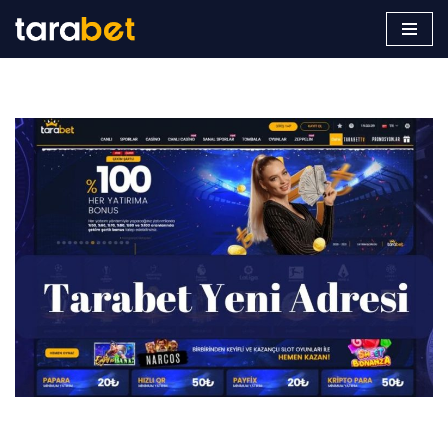
İçeriğe
geç