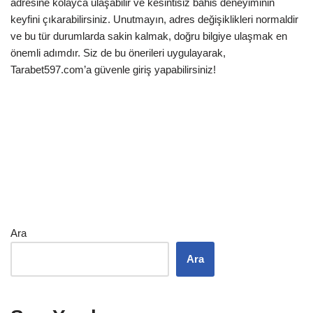
adresine kolayca ulaşabilir ve kesintisiz bahis deneyiminin
keyfini çıkarabilirsiniz. Unutmayın, adres değişiklikleri normaldir
ve bu tür durumlarda sakin kalmak, doğru bilgiye ulaşmak en
önemli adımdır. Siz de bu önerileri uygulayarak,
Tarabet597.com’a güvenle giriş yapabilirsiniz!
Ara
Ara