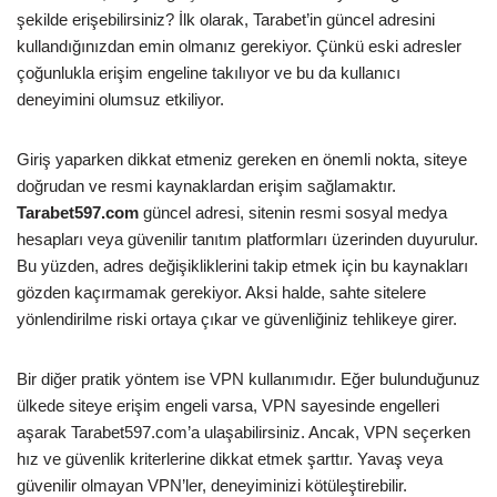
şekilde erişebilirsiniz? İlk olarak, Tarabet’in güncel adresini
kullandığınızdan emin olmanız gerekiyor. Çünkü eski adresler
çoğunlukla erişim engeline takılıyor ve bu da kullanıcı
deneyimini olumsuz etkiliyor.
Giriş yaparken dikkat etmeniz gereken en önemli nokta, siteye
doğrudan ve resmi kaynaklardan erişim sağlamaktır.
Tarabet597.com
güncel adresi, sitenin resmi sosyal medya
hesapları veya güvenilir tanıtım platformları üzerinden duyurulur.
Bu yüzden, adres değişikliklerini takip etmek için bu kaynakları
gözden kaçırmamak gerekiyor. Aksi halde, sahte sitelere
yönlendirilme riski ortaya çıkar ve güvenliğiniz tehlikeye girer.
Bir diğer pratik yöntem ise VPN kullanımıdır. Eğer bulunduğunuz
ülkede siteye erişim engeli varsa, VPN sayesinde engelleri
aşarak Tarabet597.com’a ulaşabilirsiniz. Ancak, VPN seçerken
hız ve güvenlik kriterlerine dikkat etmek şarttır. Yavaş veya
güvenilir olmayan VPN’ler, deneyiminizi kötüleştirebilir.